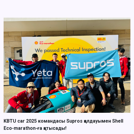
KBTU car 2025 командасы Supros қолдауымен Shell
Eco-marathon-ға қатысады!