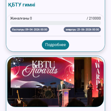
ҚБТУ гимні
Жиналғаны
0
/
210000
басталуы 09-04-2026 00:00
аяқталуы 23-06-2026 00:00
Подробнее