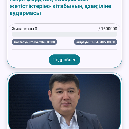
жетістіктерім» кітабының қазақ тіліне
аудармасы
Жиналғаны
0
/
1600000
басталуы 02-04-2026 00:00
аяқталуы 02-04-2027 00:00
Подробнее