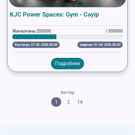
KJC Power Spaces: Gym - Сәуір
Жиналғаны
200000
/
500000
басталуы 27-03-2026 00:00
аяқталуы 01-04-2026 00:00
Подробнее
беттер
1
2
14