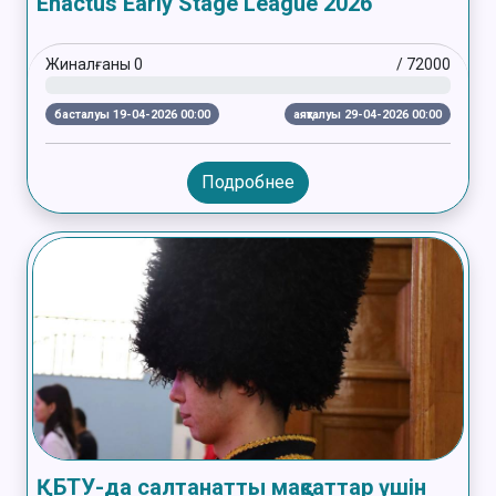
Enactus Early Stage League 2026
Жиналғаны
0
/
72000
басталуы 19-04-2026 00:00
аяқталуы 29-04-2026 00:00
Подробнее
ҚБТУ-да салтанатты мақсаттар үшін