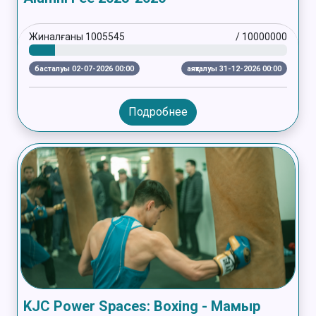
Жиналғаны
1005545
/
10000000
басталуы 02-07-2026 00:00
аяқталуы 31-12-2026 00:00
Подробнее
KJC Power Spaces: Boxing - Мамыр