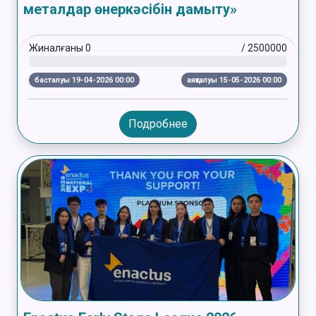
металдар өнеркәсібін дамыту»
Жиналғаны
0
/
2500000
басталуы 19-04-2026 00:00
аяқталуы 15-05-2026 00:00
Подробнее