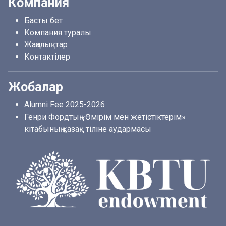
Компания
Басты бет
Компания туралы
Жаңалықтар
Контактілер
Жобалар
Alumni Fee 2025-2026
Генри Фордтың «Өмірім мен жетістіктерім»
кітабының қазақ тіліне аудармасы