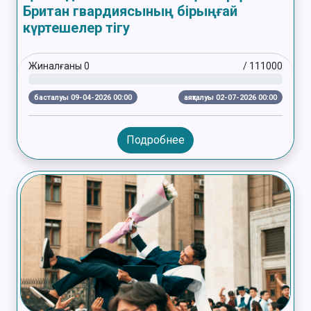
Британ гвардиясының бірыңғай
күртешелер тігу
Жиналғаны
0
/
111000
басталуы 09-04-2026 00:00
аяқталуы 02-07-2026 00:00
Подробнее