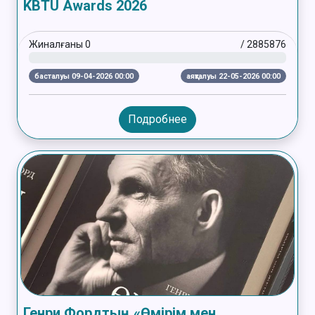
KBTU Awards 2026
Жиналғаны
0
/
2885876
басталуы 09-04-2026 00:00
аяқталуы 22-05-2026 00:00
Подробнее
Генри Фордтың «Өмірім мен