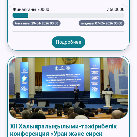
Жиналғаны
70000
/
500000
басталуы 29-04-2026 00:00
аяқталуы 07-05-2026 00:00
Подробнее
XII Халықаралық ғылыми-тәжірибелік
конференция «Уран және сирек