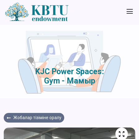
KJC Power Spaces:
Gym - Мамыр
Жобалар тізіміне оралу