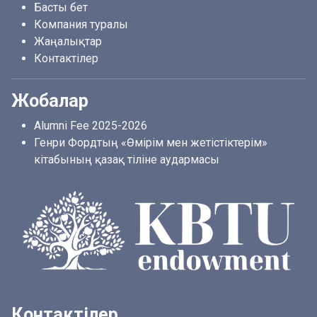
Басты бет
Компания туралы
Жаңалықтар
Контактілер
Жобалар
Alumni Fee 2025-2026
Генри Фордтың «Өмірім мен жетістіктерім»
кітабының қазақ тіліне аудармасы
Контактілер