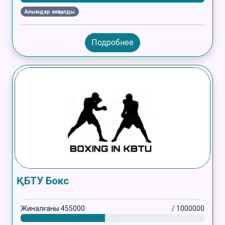
Алымдар аяқталды
Подробнее
ҚБТУ Бокс
Жиналғаны
455000
/
1000000