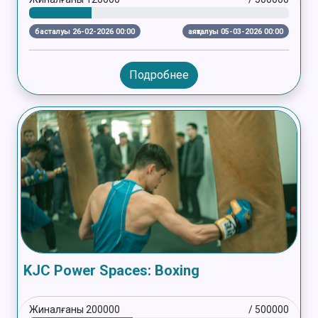
басталуы 26-02-2026 00:00
аяқталуы 05-03-2026 00:00
Подробнее
KJC Power Spaces: Boxing
Жиналғаны
200000
/
500000