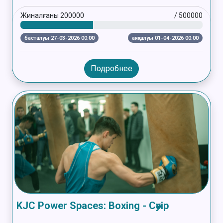
Жиналғаны
200000
/
500000
басталуы 27-03-2026 00:00
аяқталуы 01-04-2026 00:00
Подробнее
KJC Power Spaces: Boxing - Сәуір