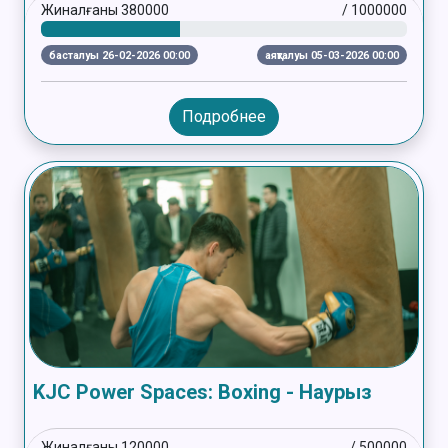
Жиналғаны
380000
/
1000000
басталуы 26-02-2026 00:00
аяқталуы 05-03-2026 00:00
Подробнее
KJC Power Spaces: Boxing - Наурыз
Жиналғаны
120000
/
500000