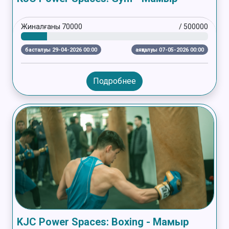
Жиналғаны
70000
/
500000
басталуы 29-04-2026 00:00
аяқталуы 07-05-2026 00:00
Подробнее
KJC Power Spaces: Boxing - Мамыр