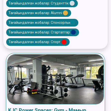
Тағайындалған жобалар: Студенттік
Тағайындалған жобалар: Alumni
Тағайындалған жобалар: Спонсорлық
Тағайындалған жобалар: Стартаптар
Тағайындалған жобалар: Спорт
KJC Power Spaces: Gym - Мамыр