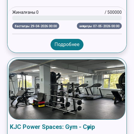
Жиналғаны
0
/
500000
басталуы 29-04-2026 00:00
аяқталуы 07-05-2026 00:00
Подробнее
KJC Power Spaces: Gym - Сәуір