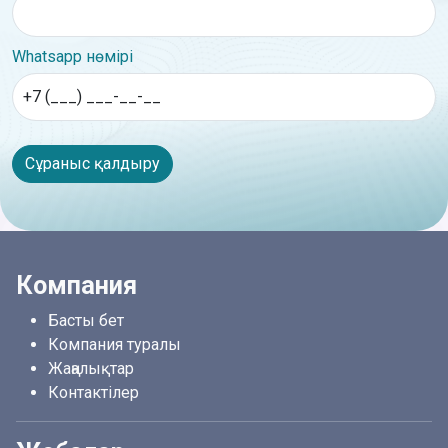
Whatsapp нөмірі
Сұраныс қалдыру
Компания
Басты бет
Компания туралы
Жаңалықтар
Контактілер