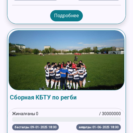
Подробнее
Сборная КБТУ по регби
Жиналғаны
0
/
30000000
басталуы 09-01-2025 18:00
аяқталуы 01-06-2025 18:00