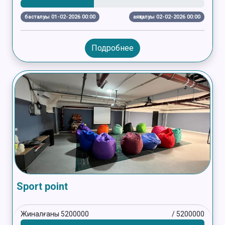
басталуы 01-02-2026 00:00
аяқталуы 02-02-2026 00:00
Подробнее
Sport point
Жиналғаны
5200000
/
5200000