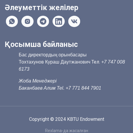
Әлеуметтік желілер
Қосымша байланыс
Бас директордың орынбасары
Тел.
Тохтахунов Кураш Даутжанович
+7 747 008
6173
Жоба Менеджері
Баканбаев Алим Tel. +7 771 844 7901
Copyright © 2024 KBTU Endowment
Rexlama-да жасалған