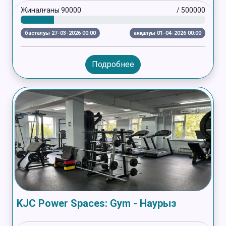
Жиналғаны
90000
/
500000
басталуы 27-03-2026 00:00
аяқталуы 01-04-2026 00:00
Подробнее
KJC Power Spaces: Gym - Наурыз